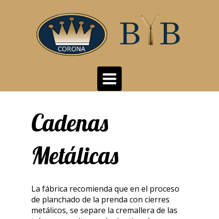
Toggle
navigation
Cadenas
Metálicas
La fábrica recomienda que en el proceso
de planchado de la prenda con cierres
metálicos, se separe la cremallera de las